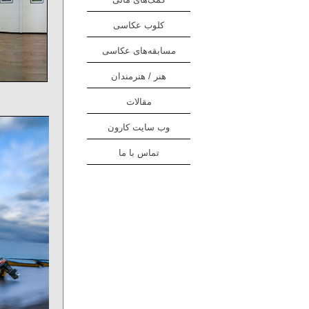
کلوب عکاسی
مسابقه‌های عکاسی
هنر / هنرمندان
مقالات
وب سایت کارون
تماس با ما