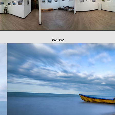
Works: