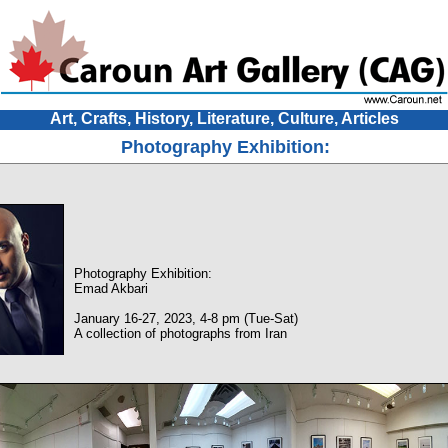
Art, Crafts, History, Literature, Culture, Articles
Photography Exhibition:
Photography Exhibition:
Emad Akbari
January 16-27, 2023, 4-8 pm (Tue-Sat)
A collection of photographs from Iran