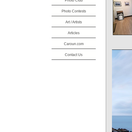
Photo Club
Photo Contests
Art / Artists
Articles
Caroun.com
Contact Us