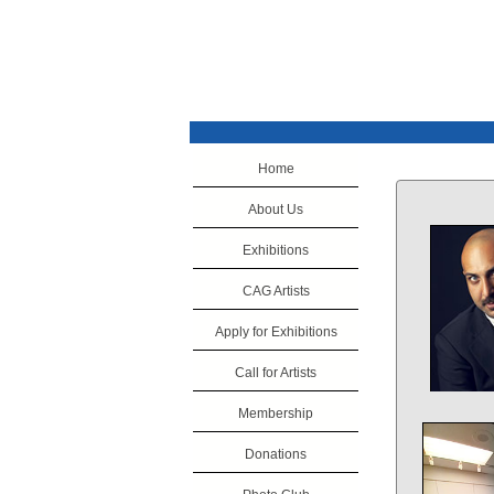
Home
About Us
Exhibitions
CAG Artists
Apply for Exhibitions
Call for Artists
Membership
Donations