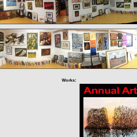
Works: