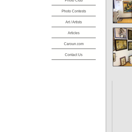
Photo Club
Photo Contests
Art / Artists
Articles
Caroun.com
Contact Us