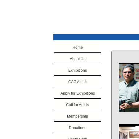
Home
About Us
Exhibitions
CAG Artists
Apply for Exhibitions
Call for Artists
Membership
Donations