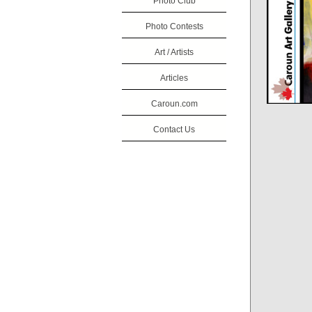
Photo Club
Photo Contests
Art / Artists
Articles
Caroun.com
Contact Us