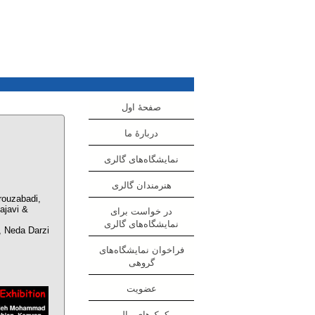
صفحهٔ اول
دربارهٔ ما
نمایشگاه‌های گالری
هنرمندان گالری
rouzabadi,
ajavi &
در خواست برای
نمایشگاه‌های گالری
, Neda Darzi
فراخوان نمایشگاه‌های
گروهی
عضویت