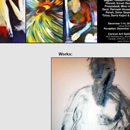
Works: