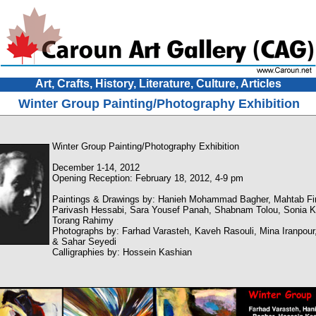
Art, Crafts, History, Literature, Culture, Articles
Winter Group Painting/Photography Exhibition
Winter Group Painting/Photography Exhibition
December 1-14, 2012
Opening Reception: February 18, 2012, 4-9 pm
Paintings & Drawings by: Hanieh Mohammad Bagher, Mahtab Fi
Parivash Hessabi, Sara Yousef Panah, Shabnam Tolou, Sonia K
Torang Rahimy
Photographs by: Farhad Varasteh, Kaveh Rasouli, Mina Iranpour
& Sahar Seyedi
Calligraphies by: Hossein Kashian