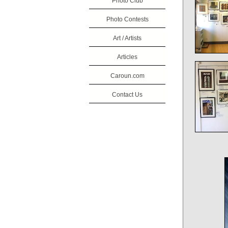
Photo Club
Photo Contests
Art / Artists
Articles
Caroun.com
Contact Us