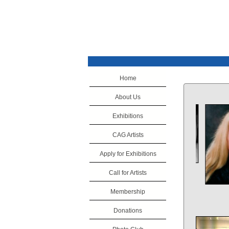
Home
About Us
Exhibitions
CAG Artists
Apply for Exhibitions
Call for Artists
Membership
Donations