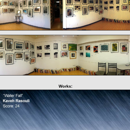
Works: