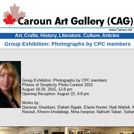
Art, Crafts, History, Literature, Culture, Articles
Group Exhibition: Photographs by CPC members
Group Exhibition: Photographs by CPC members
Photos of Simplicity Photo Contest 2015
August 18-29, 2015, 12-8 pm
Opening Reception: August 22, 4-8 pm
Works by:
Darianaz Gharibani, Elaheh Rajabi, Elaine Hunter, Hadi Wahidi,
Rasouli, Khosro khodabagi, Mina Iranpour, Nafiseh Tabari, Saha