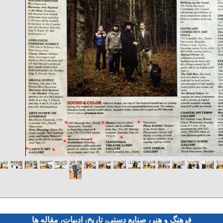
فرهنگ و هنر، صنایع دستی‌، تاریخ، ادبیات، مقاله ها