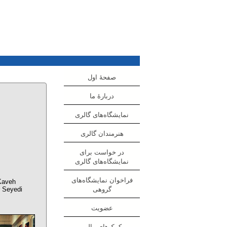
صفحهٔ اول
دربارهٔ ما
نمایشگاه‌های گالری
هنرمندان گالری
در خواست برای
نمایشگاه‌های گالری
فراخوان نمایشگاه‌های
 Kaveh
r Seyedi
گروهی
عضویت